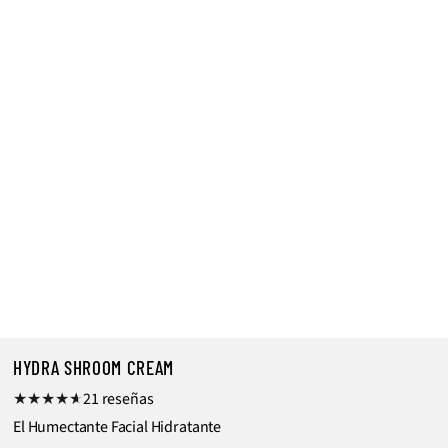
HYDRA SHROOM CREAM
2
21 reseñas
1
El Humectante Facial Hidratante