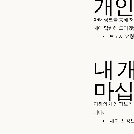
개인
아래 링크를 통해 저
내에 답변해 드리겠
보고서 요
내 
마
귀하의 개인 정보가
니다.
내 개인 정