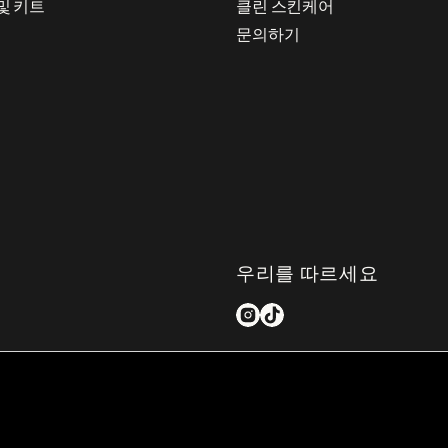
및 키트
클린 스킨케어
문의하기
우리를 따르세요