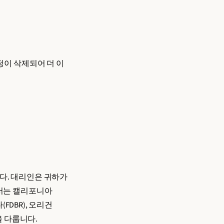
정이 삭제되어 더 이
다. 대리인은 귀하가
에서는 캘리포니아
다(FDBR), 오리건
률을 다룹니다.