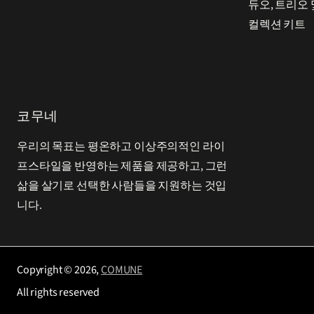
듀오, 트리오 
컬렉션 키트
코무네
우리의 목표는 평온하고 이상주의적인 라이
프스타일을 반영하는 제품을 제공하고, 그런
삶을 살기로 선택한 사람들을 지원하는 것입
니다.
Copyright © 2026,
COMUNE
All rights reserved