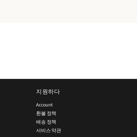
지원하다
Account
환불 정책
배송 정책
서비스 약관