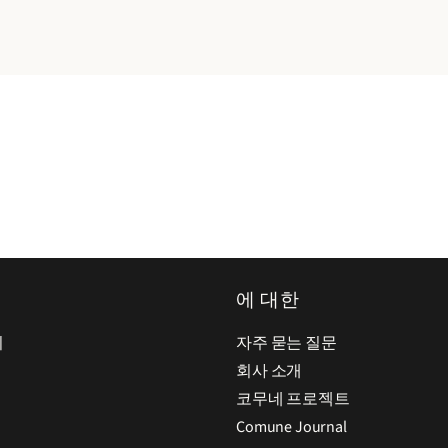
에 대한
기
자주 묻는 질문
회사 소개
코무네 프로젝트
Comune Journal