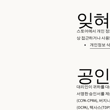
잊혀
스토어에서 개인 정보
상 접근하거나 사용할
개인정보 삭
공인
대리인이 귀하를 대
서명한 승인서를 제
(CCPA-CPRA), 버
(OCPA), 텍사스(TD