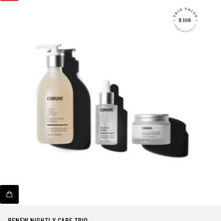
RENEW NIGHTLY CARE TRIO