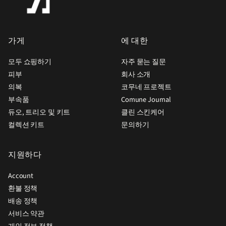
가게
에 대한
모두 쇼핑하기
자주 묻는 질문
피부
회사 소개
의복
코무네 프로젝트
부속품
Comune Journal
듀오, 트리오 및 키트
클린 스킨케어
컬렉션 키트
문의하기
지원하다
Account
환불 정책
배송 정책
서비스 약관