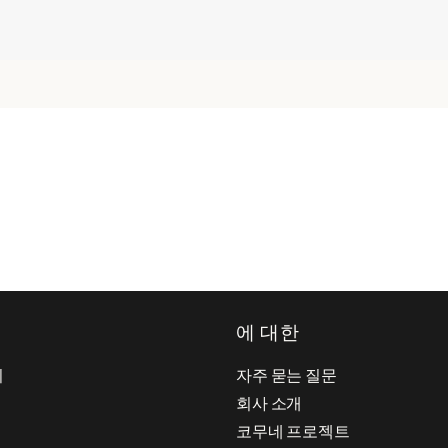
에 대한
기
자주 묻는 질문
회사 소개
코무네 프로젝트