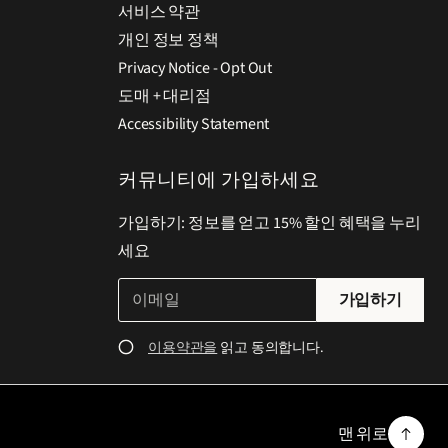
서비스 약관
개인 정보 정책
Privacy Notice - Opt Out
도매 + 대리점
Accessibility Statement
커뮤니티에 가입하세요
가입하기: 정보를 얻고 15% 할인 혜택을 누리
세요
이
유
가입하기
메
효
일
한
이용약관을
읽고 동의합니다.
*
이
메
일
맨 위로