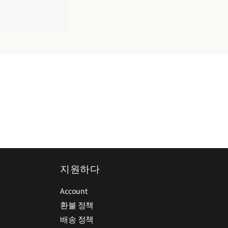
지원하다
Account
환불 정책
배송 정책